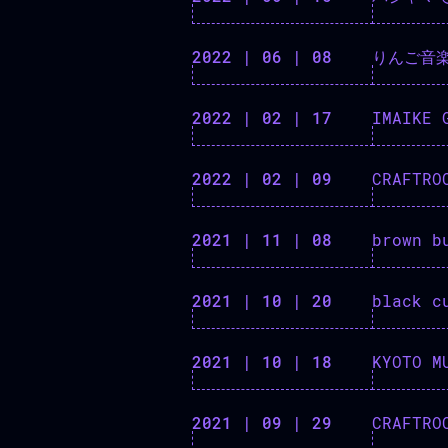
2022 | 06 | 08
りんご音楽
2022 | 02 | 17
IMAIKE 
2022 | 02 | 09
CRAFTR
2021 | 11 | 08
brown b
2021 | 10 | 20
2021 | 10 | 18
2021 | 09 | 29
CRAFTR