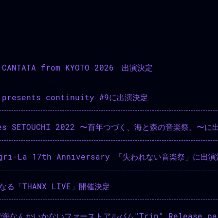
 CANTATA from KYOTO 2026 出演決定
 presents continuity #9に出演決定
 fes SETOUCHI 2022 〜百年つづく、海と森の音楽祭。〜
gri-La 17th Anniversary 「失われない音楽祭」に出
なる「THANX LIVE」開催決定
海なんかいかないファーストアルバム"Trip" Release par