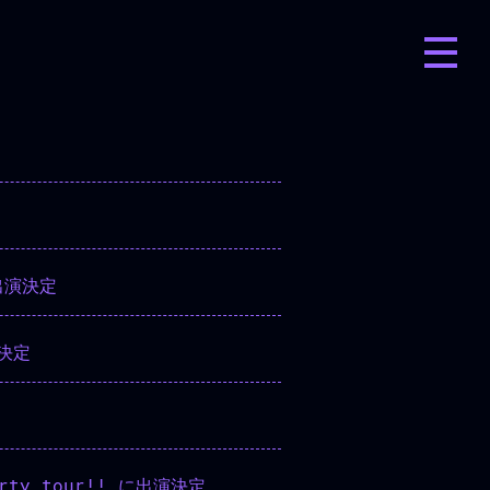
に出演決定
演決定
ty tour!! に出演決定