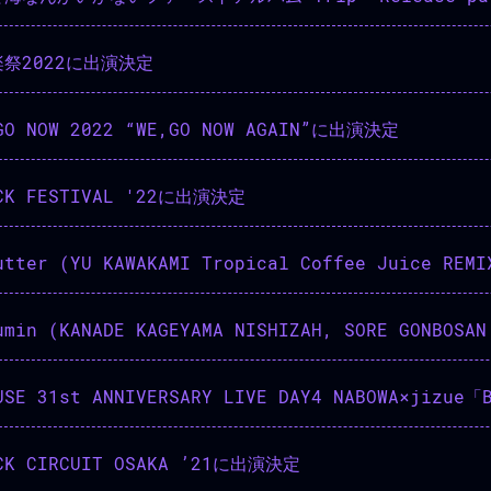
祭2022に出演決定
GO NOW 2022 “WE,GO NOW AGAIN”に出演決定
OCK FESTIVAL '22に出演決定
utter (YU KAWAKAMI Tropical Coffee Juice REMI
OCK CIRCUIT OSAKA ’21に出演決定