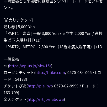
※両会場とも来場者には新曲ダウンロードコードをプレゼ
ント。
[前売りチケット]
通し券 | 5,000 Yen
「PART1」磔磔 | 一般 3,800 Yen / 大学生 2,000 Yen / 高校
生以下 入場無料 [+1D]
「PART2」METRO | 2,300 Yen（18歳未満入場不可）[+1D]
一般発売
e+(
https://eplus.jp/nbw15/
)
ローソンチケット(
http://l-tike.com
/ 0570-084-005 / Lコ
ード：54188)
チケットぴあ(
http://pia.jp/t
/ 0570-02-9999 / Pコード：
163-709)
楽天チケット(
http://r-t.jp/nabowa
)