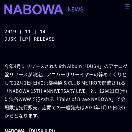
NEWS
2019 | 11 | 14
DUSK [LP] RELEASE
今年4月にリリースされた6th Album「DUSK」のアナログ
盤リリースが決定。アニバーサリーイヤーの締めくくりと
して12月1日(日)に京都磔磔 & CLUB METROで開催される
「NABOWA 15TH ANNIVERSARY LIVE」と、12月21日(土)
に渋谷WWWで行われる「Tales of Brave NABOWA」で会
場限定先行販売。店頭での一般発売は2020年1月15日(水)
からとなります。
NABOWA 「DUSK [LP]」