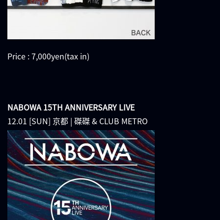
Price : 7,000yen(tax in)
NABOWA 15TH ANNIVERSARY LIVE
12.01 [SUN] 京都 | 磔磔 & CLUB METRO