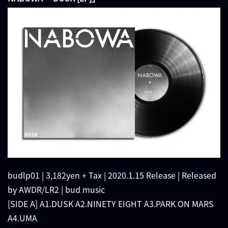
budlp01 | 3,182yen + Tax | 2020.1.15 Release | Released
by AWDR/LR2 | bud music
[SIDE A] A1.DUSK A2.NINETY EIGHT A3.PARK ON MARS
A4.UMA