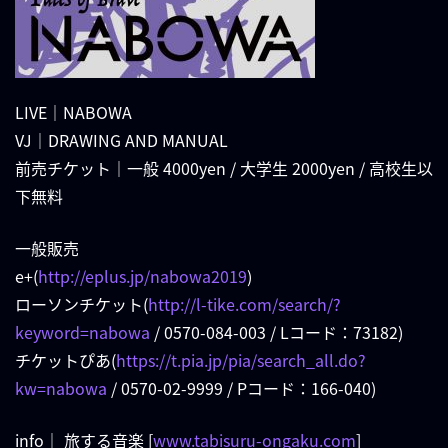
LIVE｜NABOWA
VJ｜DRAWING AND MANUAL
前売チケット｜一般 4000yen / 大学生 2000yen / 高校生以
下無料
一般販売
e+(
http://eplus.jp/nabowa2019
)
ローソンチケット(
http://l-tike.com/search/?
keyword=nabowa
/ 0570-084-003 / Lコード：73182)
チケットぴあ(
https://t.pia.jp/pia/search_all.do?
kw=nabowa
/ 0570-02-9999 / Pコード：166-040)
info｜ 旅する音楽 [
www.tabisuru-ongaku.com
]