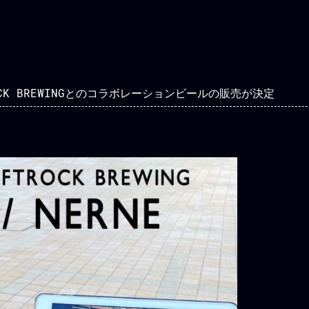
ROCK BREWINGとのコラボレーションビールの販売が決定