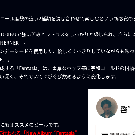
コール度数の違う2種類を混ぜ合わせて楽しむという新感覚の
、100IBUで強い苦みとシトラスをしっかりと感じられ、さら
ERNER」。
ンダーシードを使用した、優しくすっきりしていながらも味わ
E」。
する「Fantasia」は、重厚なホップ感に宇和ゴールドの柑
い深く、それでいてぐびぐび飲めるように変化します。
にもオススメのビールです。
れる「New Album “Fantasia”