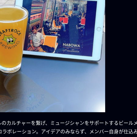
ールのカルチャーを繋げ、ミュージシャンをサポートするビール
WINGとコラボレーション。アイデアのみならず、メンバー自身が仕