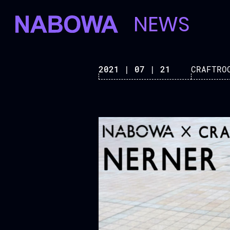
NEWS
2021 | 07 | 21
CRAFT