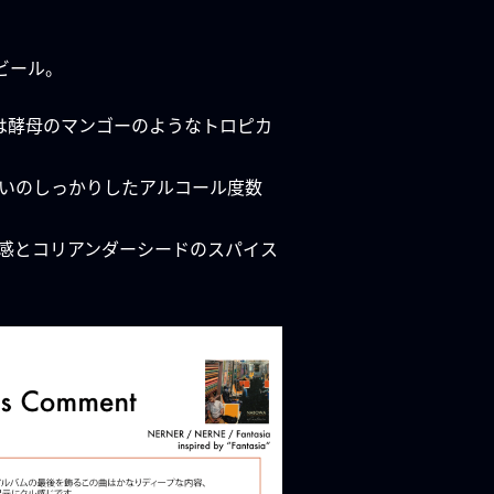
ビール。
には酵母のマンゴーのようなトロピカ
いのしっかりしたアルコール度数
橘感とコリアンダーシードのスパイス