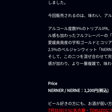
しました。
今回販売されるのは、味わい、アル
アルコール度数9%のトリプルIPA
ル感も加わったフルフレーバーの「N
愛媛奥南産の宇和ゴールドとコリア
2.5%のベルジャンウィット「NERN
そして、この二つを混ぜ合わせて完成
感が加わり、より一層複雑で、味わ
Price
NERNER / NERNE：1,200円(税込)
ビール好きの方にも、お酒が弱い方
7月31日(土)に名古屋・TOKUZOにて行わ